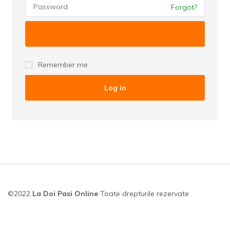
Forgot?
Remember me
Log in
©2022
La Doi Pasi Online
Toate drepturile rezervate