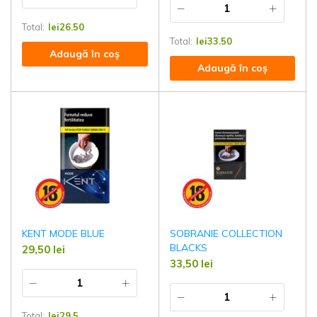
Total:
lei
26.50
Total:
lei
33.50
Adaugă în coș
Adaugă în coș
KENT MODE BLUE
SOBRANIE COLLECTION
BLACKS
29,50
lei
33,50
lei
Total:
lei
29.5