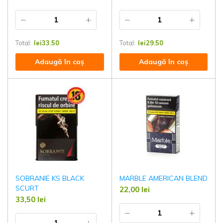
Total:
lei
33.50
Total:
lei
29.50
Adaugă în coș
Adaugă în coș
SOBRANIE KS BLACK
MARBLE AMERICAN BLEND
SCURT
22,00
lei
33,50
lei