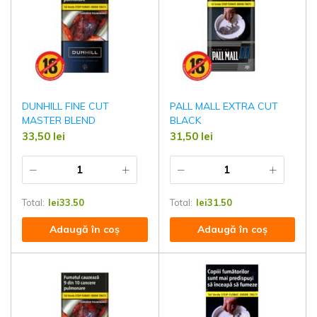
DUNHILL FINE CUT
PALL MALL EXTRA CUT
MASTER BLEND
BLACK
33,50
lei
31,50
lei
Total:
lei
33.50
Total:
lei
31.50
Adaugă în coș
Adaugă în coș