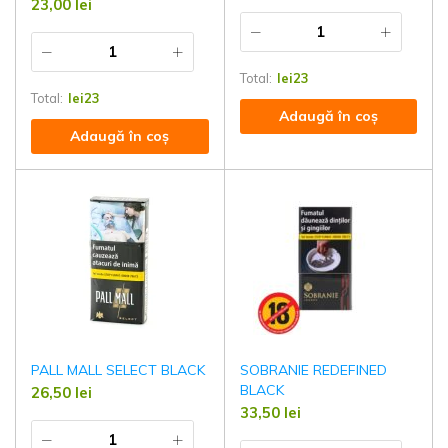
23,00
lei
Total:
lei
23
Total:
lei
23
Adaugă în coș
Adaugă în coș
PALL MALL SELECT BLACK
SOBRANIE REDEFINED
BLACK
26,50
lei
33,50
lei