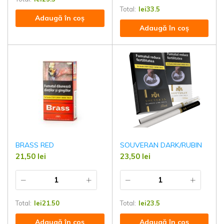
Total:
lei
33.5
Adaugă în coș
Adaugă în coș
BRASS RED
SOUVERAN DARK/RUBIN
21,50
lei
23,50
lei
Total:
lei
21.50
Total:
lei
23.5
Adaugă în coș
Adaugă în coș