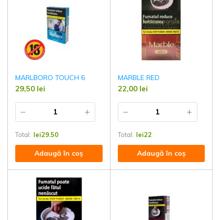
MARLBORO TOUCH 6
MARBLE RED
29,50
lei
22,00
lei
Total:
lei
29.50
Total:
lei
22
Adaugă în coș
Adaugă în coș