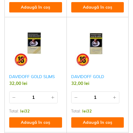
Adaugă în coș
Adaugă în coș
DAVIDOFF GOLD SLIMS
DAVIDOFF GOLD
32,00
lei
32,00
lei
Total:
lei
32
Total:
lei
32
Adaugă în coș
Adaugă în coș