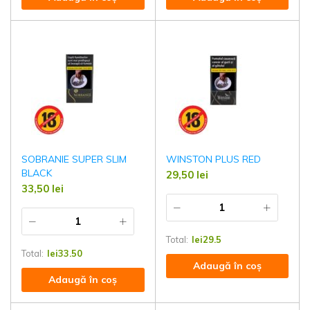
SOBRANIE SUPER SLIM
WINSTON PLUS RED
BLACK
29,50
lei
33,50
lei
Total:
lei
29.5
Total:
lei
33.50
Adaugă în coș
Adaugă în coș