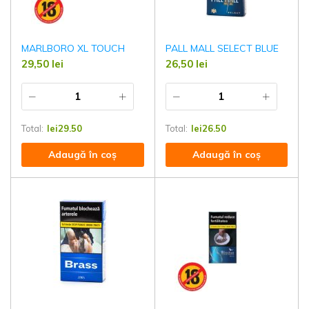
MARLBORO XL TOUCH
PALL MALL SELECT BLUE
29,50
lei
26,50
lei
Total:
lei
29.50
Total:
lei
26.50
Adaugă în coș
Adaugă în coș