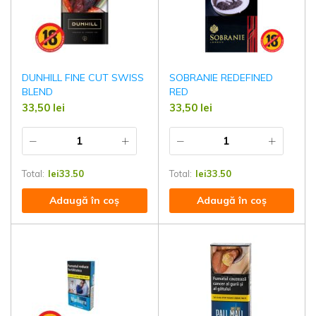
DUNHILL FINE CUT SWISS
SOBRANIE REDEFINED
BLEND
RED
33,50
lei
33,50
lei
Total:
lei
33.50
Total:
lei
33.50
Adaugă în coș
Adaugă în coș