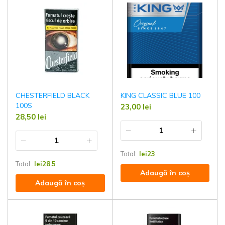
CHESTERFIELD BLACK
KING CLASSIC BLUE 100
100S
23,00
lei
28,50
lei
Total:
lei
23
Total:
lei
28.5
Adaugă în coș
Adaugă în coș