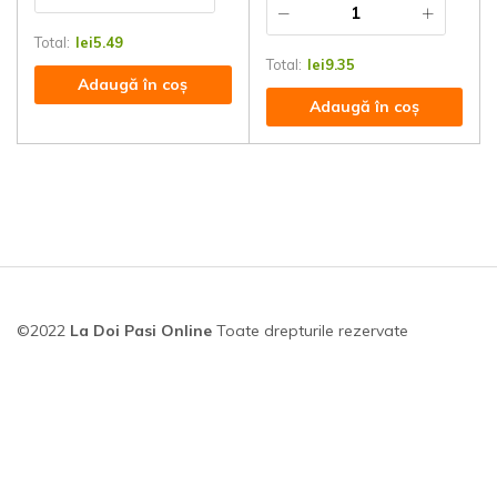
Total:
lei
5.49
Total:
lei
9.35
Adaugă în coș
Adaugă în coș
©2022
La Doi Pasi Online
Toate drepturile rezervate