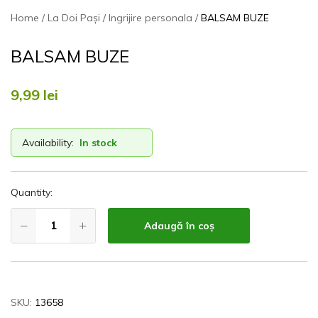
Home
La Doi Pași
Ingrijire personala
BALSAM BUZE
BALSAM BUZE
9,99
lei
Availability:
In stock
Quantity:
Adaugă în coș
SKU:
13658