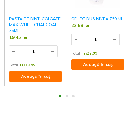
PASTA DE DINTI COLGATE
GEL DE DUS NIVEA 750 ML
MAX WHITE CHARCOAL
22,99
lei
75ML
19,45
lei
Total:
lei
22.99
Adaugă în coș
Total:
lei
19.45
Adaugă în coș