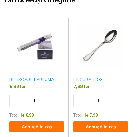
BETISOARE PARFUMATE
LINGURA INOX
6,99
lei
7,99
lei
Total:
lei
6.99
Total:
lei
7.99
Adaugă în coș
Adaugă în coș