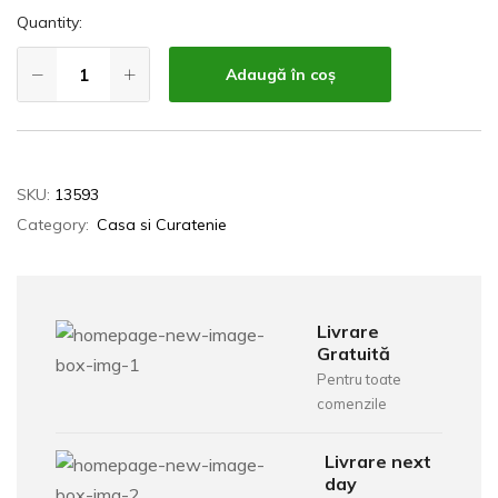
Quantity:
Adaugă în coș
SKU:
13593
Category:
Casa si Curatenie
Livrare
Gratuită
Pentru toate
comenzile
Livrare next
day