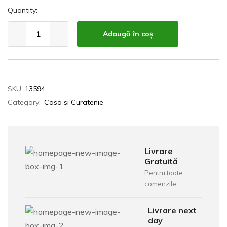
Quantity:
Adaugă în coș
SKU:
13594
Category:
Casa si Curatenie
Livrare
Gratuită
Pentru toate
comenzile
Livrare next
day