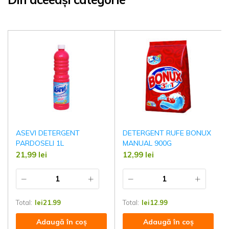
ASEVI DETERGENT
DETERGENT RUFE BONUX
PARDOSELI 1L
MANUAL 900G
21,99
lei
12,99
lei
Total:
lei
21.99
Total:
lei
12.99
Adaugă în coș
Adaugă în coș