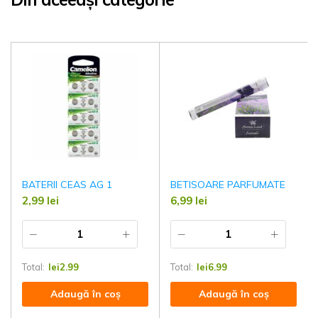
BATERII CEAS AG 1
BETISOARE PARFUMATE
2,99
lei
6,99
lei
Total:
lei
2.99
Total:
lei
6.99
Adaugă în coș
Adaugă în coș