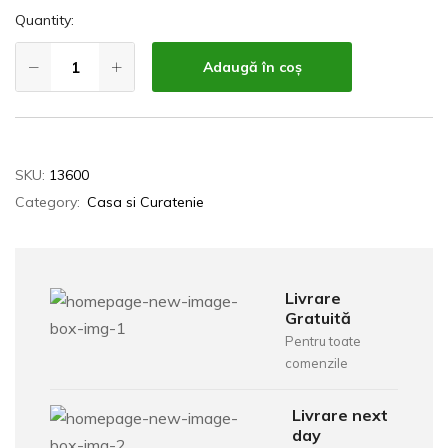
Quantity:
Adaugă în coș
SKU:
13600
Category:
Casa si Curatenie
Livrare
Gratuită
Pentru toate
comenzile
Livrare next
day