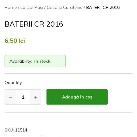
Home
La Doi Pași
Casa si Curatenie
BATERII CR 2016
BATERII CR 2016
6,50
lei
Availability:
In stock
Quantity:
Adaugă în coș
SKU:
11514