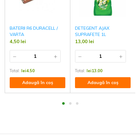
BATERII R6 DURACELL /
DETEGENT AJAX
VARTA
SUPRAFETE 1L
4,50
lei
13,00
lei
Total:
lei
4.50
Total:
lei
13.00
Adaugă în coș
Adaugă în coș