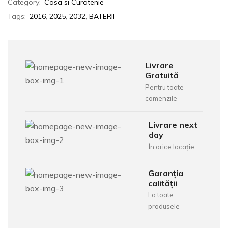
Category:
Casa si Curatenie
Tags:
2016
,
2025
,
2032
,
BATERII
Livrare
Gratuită
Pentru toate
comenzile
Livrare next
day
În orice locație
Garanția
calității
La toate
produsele