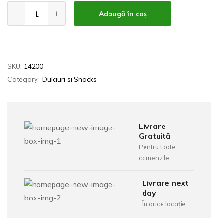
Adaugă în coș
SKU:
14200
Category:
Dulciuri si Snacks
Livrare
Gratuită
Pentru toate
comenzile
Livrare next
day
În orice locație