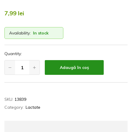
7,99
lei
Availability:
In stock
Quantity:
Adaugă în coș
SKU:
13839
Category:
Lactate