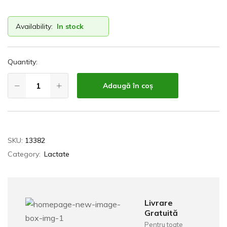
Availability:
In stock
Quantity:
Adaugă în coș
SKU:
13382
Category:
Lactate
Livrare
Gratuită
Pentru toate