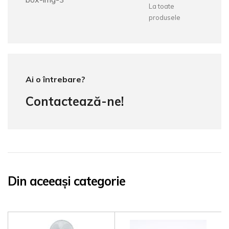
La toate
produsele
Ai o întrebare?
Contactează-ne!
Din aceeași categorie