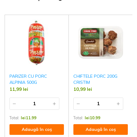
PARIZER CU PORC
CHIFTELE PORC 200G
ALPINIA 500G
CRISTIM
11,99
lei
10,99
lei
Total:
lei
11.99
Total:
lei
10.99
Adaugă în coș
Adaugă în coș