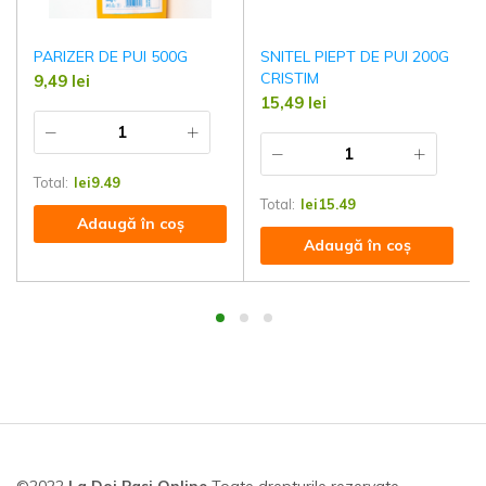
PARIZER DE PUI 500G
SNITEL PIEPT DE PUI 200G
CRISTIM
9,49
lei
15,49
lei
Total:
lei
9.49
Total:
lei
15.49
Adaugă în coș
Adaugă în coș
©2022
La Doi Pasi Online
Toate drepturile rezervate