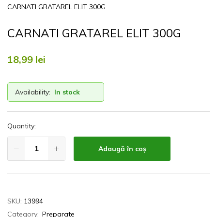
CARNATI GRATAREL ELIT 300G
CARNATI GRATAREL ELIT 300G
18,99
lei
Availability:
In stock
Quantity:
Adaugă în coș
SKU:
13994
Category:
Preparate