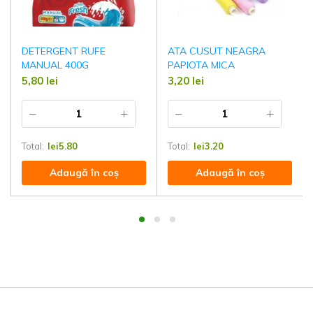
DETERGENT RUFE
ATA CUSUT NEAGRA
MANUAL 400G
PAPIOTA MICA
5,80
lei
3,20
lei
Total:
lei
5.80
Total:
lei
3.20
Adaugă în coș
Adaugă în coș