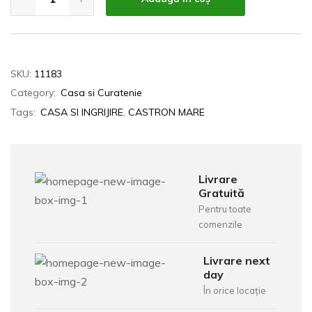
SKU:
11183
Category:
Casa si Curatenie
Tags:
CASA SI INGRIJIRE
,
CASTRON MARE
Livrare
Gratuită
Pentru toate
comenzile
Livrare next
day
În orice locație