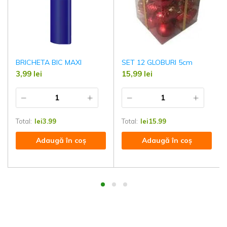
BRICHETA BIC MAXI
SET 12 GLOBURI 5cm
3,99
lei
15,99
lei
Total:
lei
3.99
Total:
lei
15.99
Adaugă în coș
Adaugă în coș