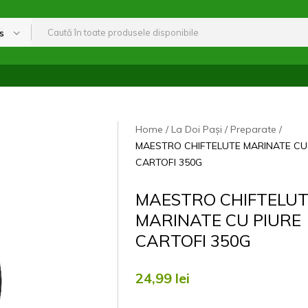
s
Home
La Doi Pași
Preparate
MAESTRO CHIFTELUTE MARINATE CU
CARTOFI 350G
MAESTRO CHIFTELU
MARINATE CU PIURE
CARTOFI 350G
24,99
lei