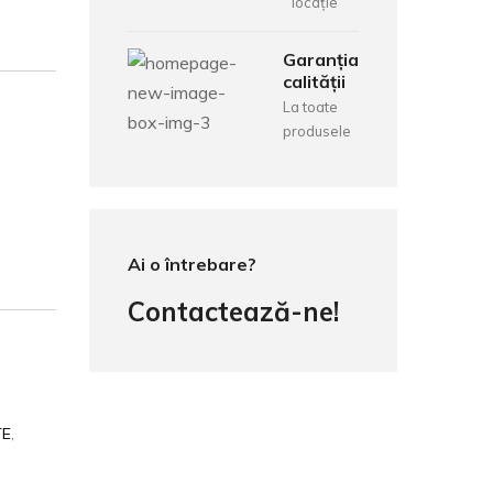
locație
Garanția
calității
La toate
produsele
Ai o întrebare?
Contactează-ne!
TE
,