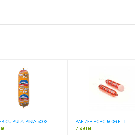
ER CU PUI ALPINIA 500G
PARIZER PORC 500G ELIT
9
lei
7,99
lei