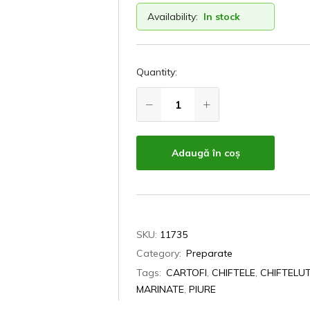
Availability:
In stock
Quantity:
Adaugă în coș
SKU:
11735
Category:
Preparate
Tags:
CARTOFI
,
CHIFTELE
,
CHIFTELU
MARINATE
,
PIURE