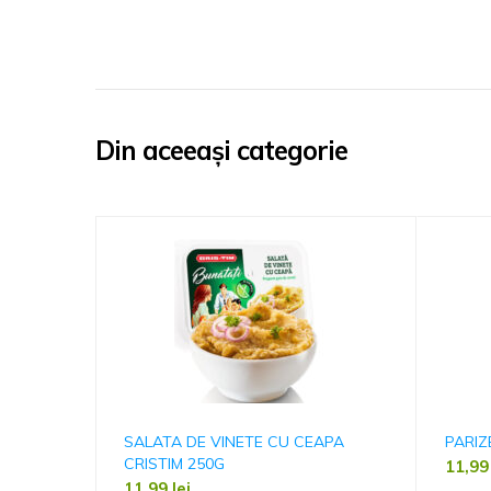
Din aceeași categorie
SALATA DE VINETE CU CEAPA
PARIZ
CRISTIM 250G
11,9
11,99
lei