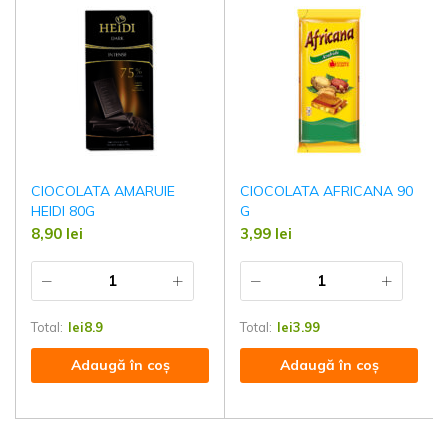
CIOCOLATA AMARUIE
CIOCOLATA AFRICANA 90
HEIDI 80G
G
8,90
lei
3,99
lei
Total:
lei
8.9
Total:
lei
3.99
Adaugă în coș
Adaugă în coș