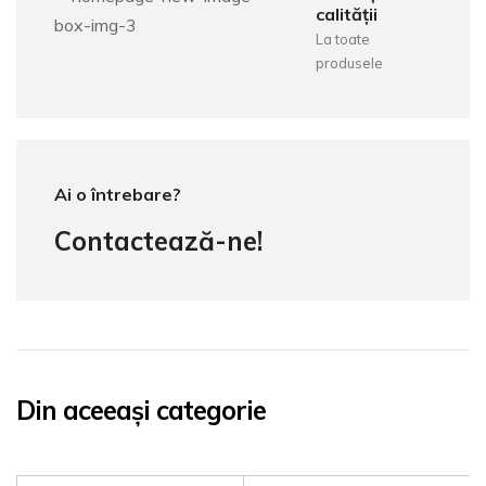
calității
La toate
produsele
Ai o întrebare?
Contactează-ne!
Din aceeași categorie