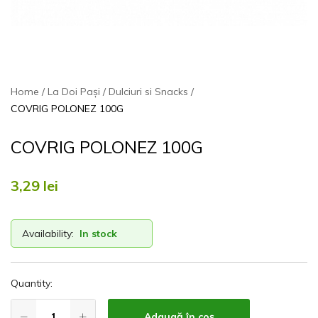
Home
La Doi Pași
Dulciuri si Snacks
COVRIG POLONEZ 100G
COVRIG POLONEZ 100G
3,29
lei
Availability:
In stock
Quantity:
Adaugă în coș