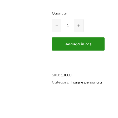
Quantity:
Adaugă în coș
SKU:
13808
Category:
Ingrijire personala