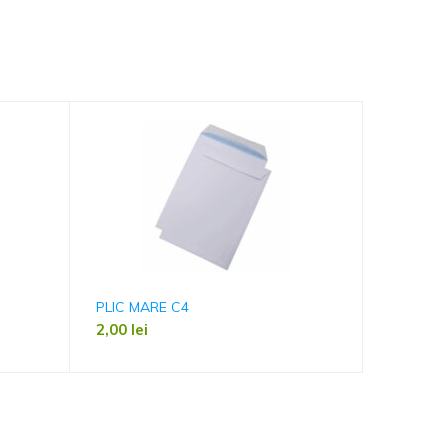
PLIC MARE C4
TIMBRU 
2,00
lei
5,50
lei