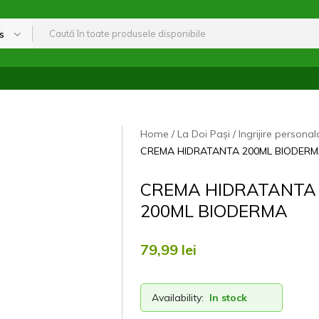
s
Home
La Doi Pași
Ingrijire personal
CREMA HIDRATANTA 200ML BIODER
CREMA HIDRATANTA
200ML BIODERMA
79,99
lei
Availability:
In stock