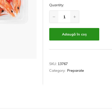
Quantity:
Adaugă în coș
SKU:
13767
Category:
Preparate