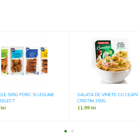
ELE 500G PORC SI LEGUME
SALATA DE VINETE CU CEAP
SELECT
CRISTIM 250G
9
lei
11,99
lei