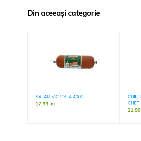
Din aceeași categorie
SALAM VICTORIA 400G
CHIFT
CHEF 
17,99
lei
21,9