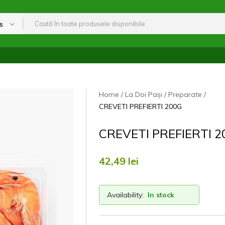
s
Home
La Doi Pași
Preparate
CREVETI PREFIERTI 200G
CREVETI PREFIERTI 2
42,49
lei
Availability:
In stock