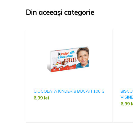
Din aceeași categorie
CIOCOLATA KINDER 8 BUCATI 100 G
BISCU
VISIN
6,99
lei
6,99
l