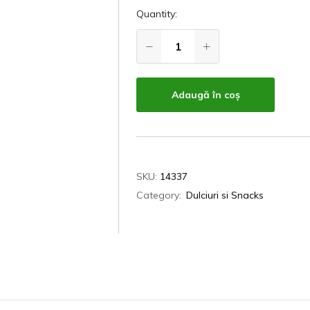
Quantity:
Adaugă în coș
SKU:
14337
Category:
Dulciuri si Snacks