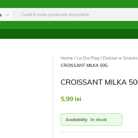
s
Home
La Doi Pași
Dulciuri si Snacks
CROISSANT MILKA 50G
CROISSANT MILKA 5
5,99
lei
Availability:
In stock