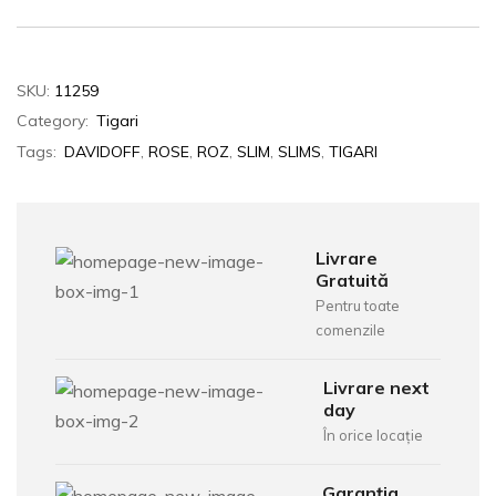
SKU:
11259
Category:
Tigari
Tags:
DAVIDOFF
,
ROSE
,
ROZ
,
SLIM
,
SLIMS
,
TIGARI
Livrare
Gratuită
Pentru toate
comenzile
Livrare next
day
În orice locație
Garanția