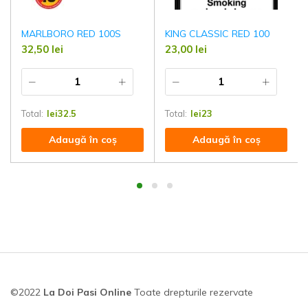
MARLBORO RED 100S
KING CLASSIC RED 100
32,50
lei
23,00
lei
Total:
lei
32.5
Total:
lei
23
Adaugă în coș
Adaugă în coș
©2022
La Doi Pasi Online
Toate drepturile rezervate