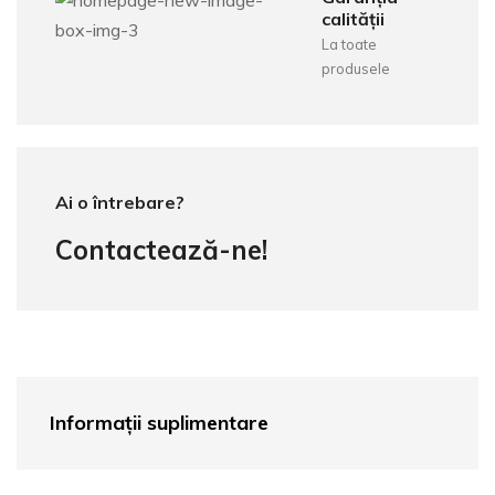
calității
La toate
produsele
Ai o întrebare?
Contactează-ne!
Informații suplimentare