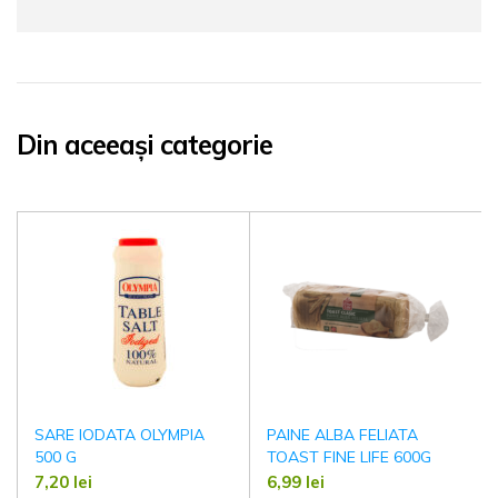
Din aceeași categorie
SARE IODATA OLYMPIA
PAINE ALBA FELIATA
500 G
TOAST FINE LIFE 600G
7,20
lei
6,99
lei