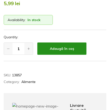
5,99
lei
Availability:
In stock
Quantity:
Adaugă în coș
SKU:
13857
Category:
Alimente
Livrare