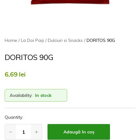
Home
La Doi Pași
Dulciuri si Snacks
DORITOS 90G
DORITOS 90G
6,69
lei
Availability:
In stock
Quantity:
Adaugă în coș