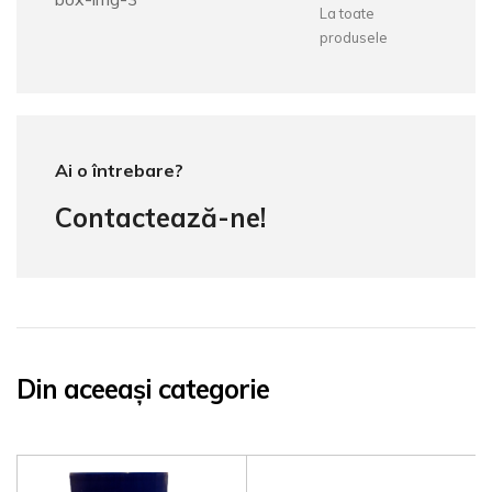
La toate
produsele
Ai o întrebare?
Contactează-ne!
Din aceeași categorie