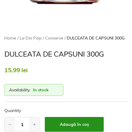
Home
La Doi Pași
Conserve
DULCEATA DE CAPSUNI 300G
DULCEATA DE CAPSUNI 300G
15,99
lei
Availability:
In stock
Quantity:
Adaugă în coș