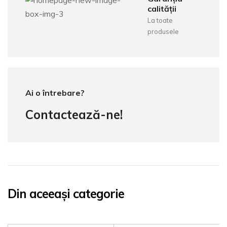
calității
La toate
produsele
Ai o întrebare?
Contactează-ne!
Din aceeași categorie