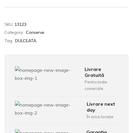
SKU:
13123
Category:
Conserve
Tag:
DULCEATA
Livrare
Gratuită
Pentru toate
comenzile
Livrare next
day
În orice locație
Garanția