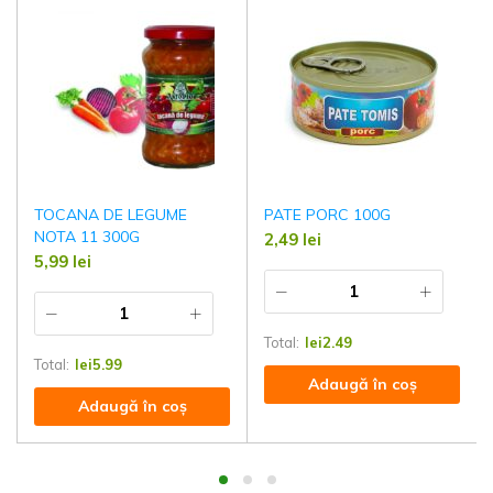
TOCANA DE LEGUME
PATE PORC 100G
NOTA 11 300G
2,49
lei
5,99
lei
Total:
lei
2.49
Total:
lei
5.99
Adaugă în coș
Adaugă în coș