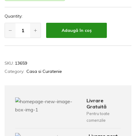
Quantity:
Adaugă în coș
SKU:
13659
Category:
Casa si Curatenie
Livrare
Gratuită
Pentru toate
comenzile