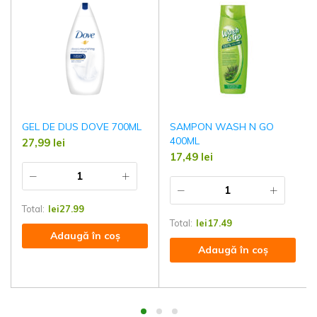
GEL DE DUS DOVE 700ML
SAMPON WASH N GO
400ML
27,99
lei
17,49
lei
Total:
lei
27.99
Total:
lei
17.49
Adaugă în coș
Adaugă în coș