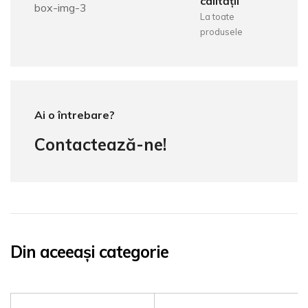
calității
La toate
produsele
Ai o întrebare?
Contactează-ne!
Din aceeași categorie