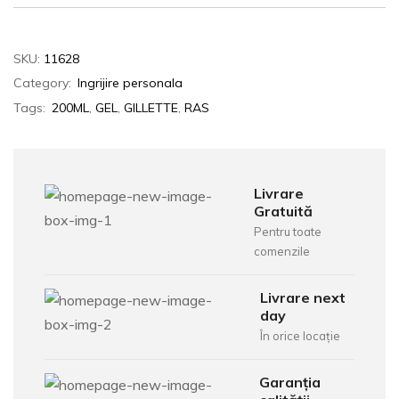
SKU:
11628
Category:
Ingrijire personala
Tags:
200ML
,
GEL
,
GILLETTE
,
RAS
Livrare
Gratuită
Pentru toate
comenzile
Livrare next
day
În orice locație
Garanția