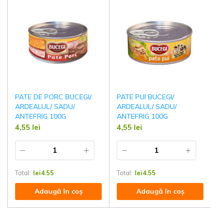
PATE DE PORC BUCEGI/
PATE PUI BUCEGI/
ARDEALUL/ SADU/
ARDEALUL/ SADU/
ANTEFRIG 100G
ANTEFRIG 100G
4,55
lei
4,55
lei
Total:
lei
4.55
Total:
lei
4.55
Adaugă în coș
Adaugă în coș