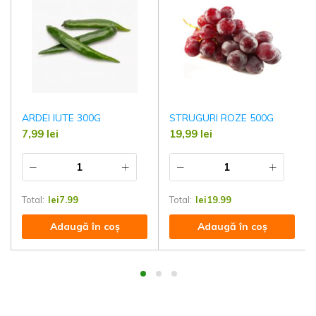
ARDEI IUTE 300G
STRUGURI ROZE 500G
7,99
lei
19,99
lei
Total:
lei
7.99
Total:
lei
19.99
Adaugă în coș
Adaugă în coș