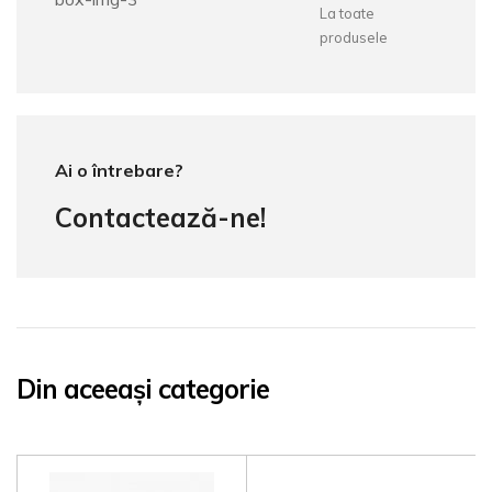
La toate
produsele
Ai o întrebare?
Contactează-ne!
Din aceeași categorie