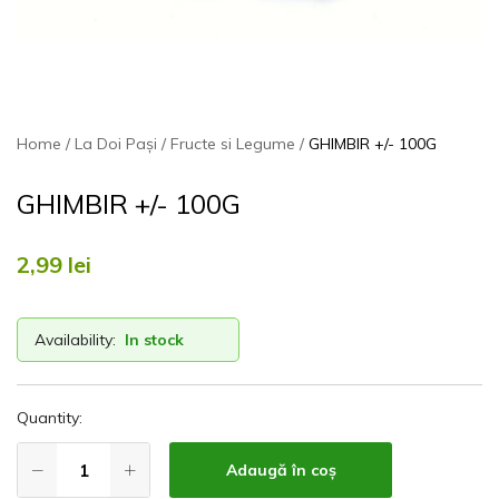
Home
La Doi Pași
Fructe si Legume
GHIMBIR +/- 100G
GHIMBIR +/- 100G
2,99
lei
Availability:
In stock
Quantity:
Adaugă în coș