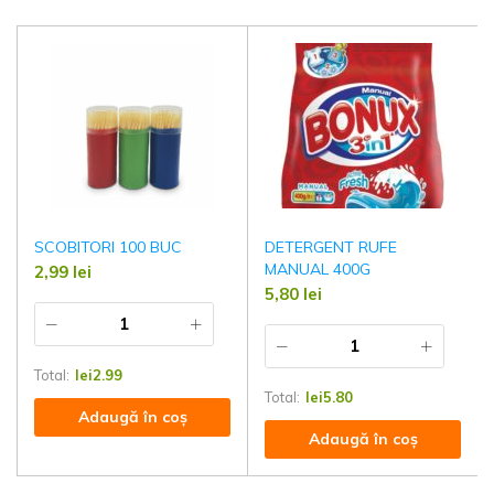
SCOBITORI 100 BUC
DETERGENT RUFE
MANUAL 400G
2,99
lei
5,80
lei
Total:
lei
2.99
Total:
lei
5.80
Adaugă în coș
Adaugă în coș