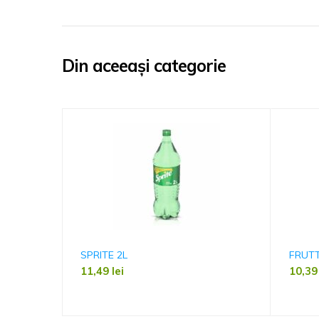
Din aceeași categorie
SPRITE 2L
FRUTT
11,49
lei
10,3