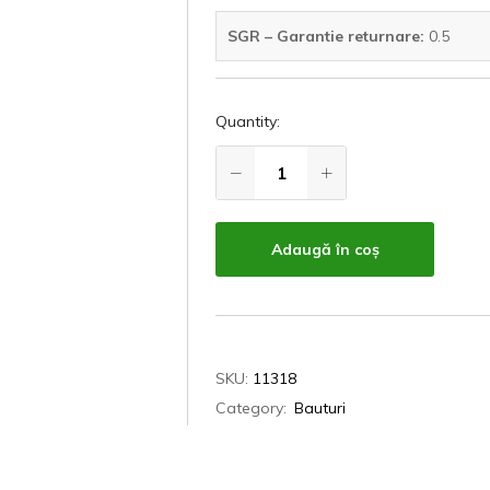
SGR – Garantie returnare:
0.5
Quantity:
Adaugă în coș
SKU:
11318
Category:
Bauturi