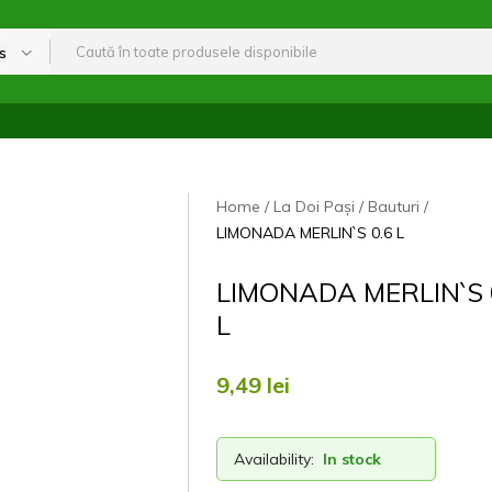
s
Home
La Doi Pași
Bauturi
LIMONADA MERLIN`S 0.6 L
LIMONADA MERLIN`S 
L
9,49
lei
Availability:
In stock