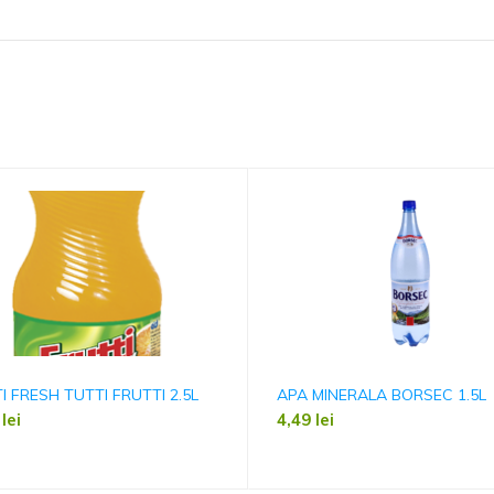
I FRESH TUTTI FRUTTI 2.5L
APA MINERALA BORSEC 1.5L
9
lei
4,49
lei