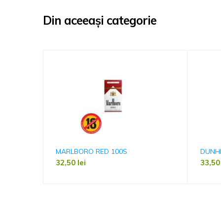
Din aceeași categorie
MARLBORO RED 100S
DUNHI
32,50
lei
33,5