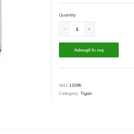
Quantity:
Adaugă în coș
SKU:
13296
Category:
Tigari