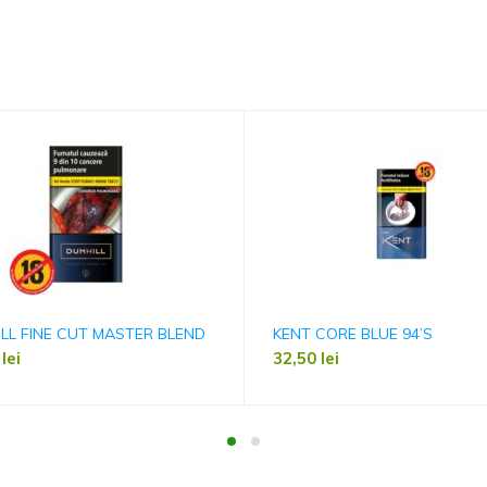
LL FINE CUT MASTER BLEND
KENT CORE BLUE 94’S
0
lei
32,50
lei