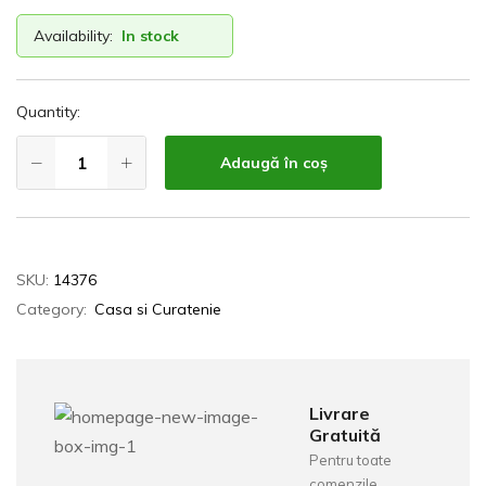
Availability:
In stock
Quantity:
Adaugă în coș
SKU:
14376
Category:
Casa si Curatenie
Livrare
Gratuită
Pentru toate
comenzile