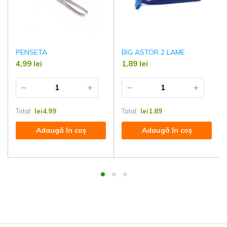
PENSETA
BIG ASTOR 2 LAME
4,99
lei
1,89
lei
Total:
lei
4.99
Total:
lei
1.89
Adaugă în coș
Adaugă în coș