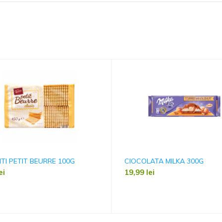
ITI PETIT BEURRE 100G
CIOCOLATA MILKA 300G
ei
19,99
lei