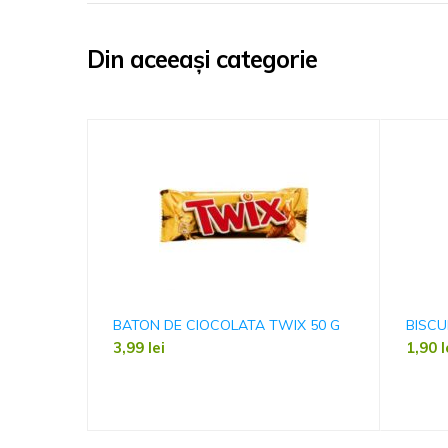
Din aceeași categorie
BATON DE CIOCOLATA TWIX 50 G
BISCU
3,99
lei
1,90
l