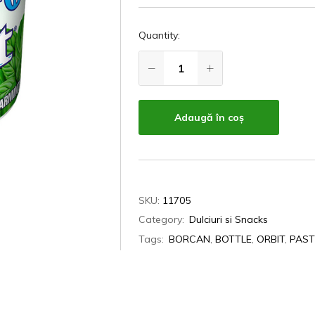
Quantity:
Adaugă în coș
SKU:
11705
Category:
Dulciuri si Snacks
Tags:
BORCAN
,
BOTTLE
,
ORBIT
,
PAST