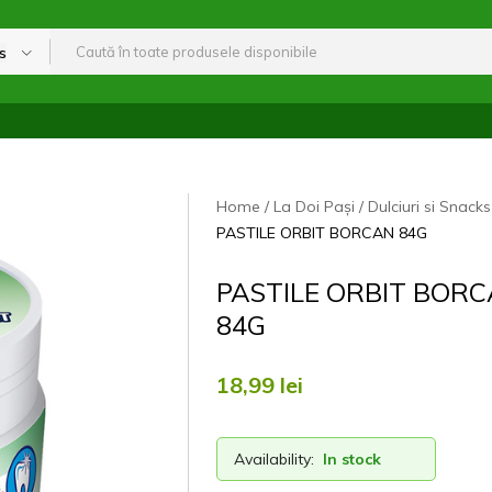
s
Home
La Doi Pași
Dulciuri si Snacks
PASTILE ORBIT BORCAN 84G
PASTILE ORBIT BOR
84G
18,99
lei
Availability:
In stock