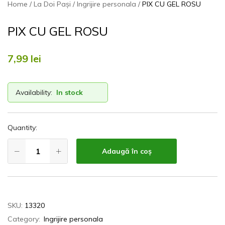
Home
La Doi Pași
Ingrijire personala
PIX CU GEL ROSU
PIX CU GEL ROSU
7,99
lei
Availability:
In stock
Quantity:
Adaugă în coș
SKU:
13320
Category:
Ingrijire personala