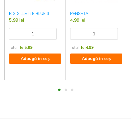
BIG GILLETTE BLUE 3
PENSETA
5,99
lei
4,99
lei
Total:
lei
5.99
Total:
lei
4.99
Adaugă în coș
Adaugă în coș