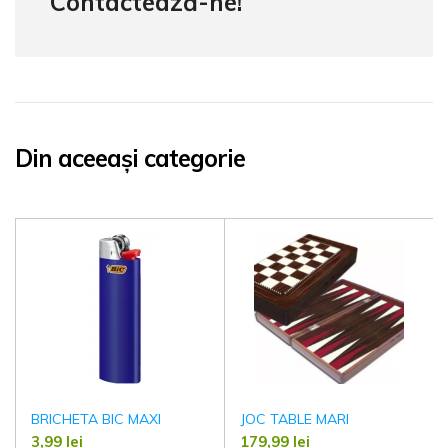
Contactează-ne!
Din aceeași categorie
BRICHETA BIC MAXI
JOC TABLE MARI
3,99
lei
179,99
lei