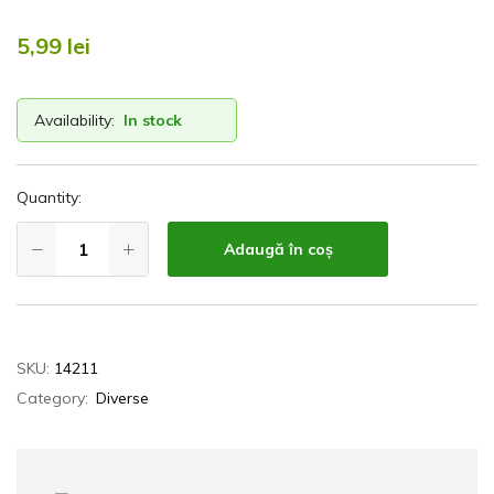
5,99
lei
Availability:
In stock
Quantity:
Adaugă în coș
SKU:
14211
Category:
Diverse