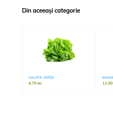
Din aceeași categorie
SALATA VERDE
BANAN
4,79
lei
11,0