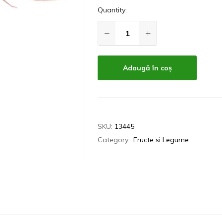
Quantity:
Adaugă în coș
SKU:
13445
Category:
Fructe si Legume