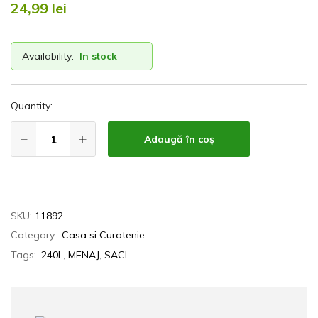
24,99
lei
Availability:
In stock
Quantity:
Adaugă în coș
SKU:
11892
Category:
Casa si Curatenie
Tags:
240L
,
MENAJ
,
SACI