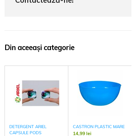
Contactează-ne!
Din aceeași categorie
DETERGENT ARIEL
CASTRON PLASTIC MARE
CAPSULE PODS
14,99
lei