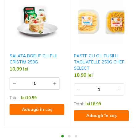
SALATA BOEUF CU PUI
PASTE CU OU FUSILLI
CRISTIM 250G
TAGLIATELLE 250G CHEF
SELECT
10,99
lei
18,99
lei
Total:
lei
10.99
Total:
lei
18.99
Adaugă în coș
Adaugă în coș