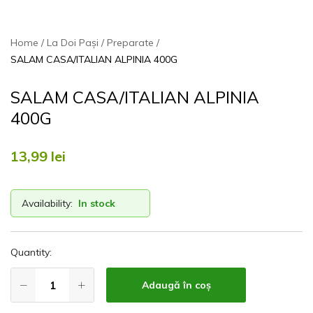
Home
La Doi Pași
Preparate
SALAM CASA/ITALIAN ALPINIA 400G
SALAM CASA/ITALIAN ALPINIA
400G
13,99
lei
Availability:
In stock
Quantity:
Adaugă în coș