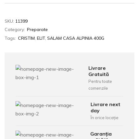
SKU:
11399
Category:
Preparate
Tags:
CRISTIM
,
ELIT
,
SALAM CASA ALPINIA 400G
Livrare
Gratuită
Pentru toate
comenzile
Livrare next
day
În orice locație
Garanția