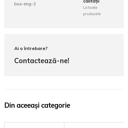
calității
La toate
produsele
Ai o întrebare?
Contactează-ne!
Din aceeași categorie