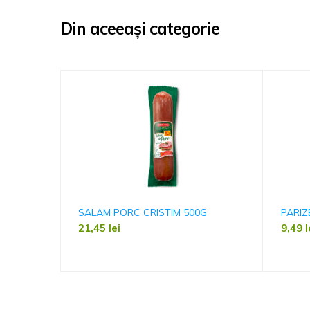
Din aceeași categorie
SALAM PORC CRISTIM 500G
PARIZ
21,45
lei
9,49
l