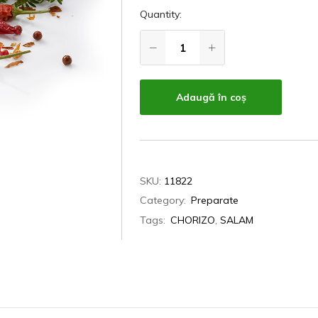
Quantity:
Adaugă în coș
SKU:
11822
Category:
Preparate
Tags:
CHORIZO
,
SALAM