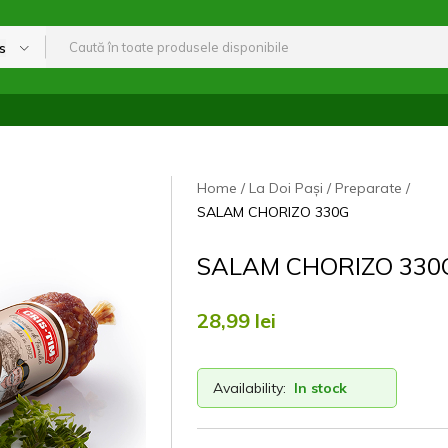
s
Home
La Doi Pași
Preparate
SALAM CHORIZO 330G
SALAM CHORIZO 330
28,99
lei
Availability:
In stock