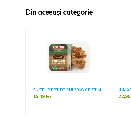
Din aceeași categorie
SNITEL PIEPT DE PUI 200G CRISTIM
JUMAR
15,49
lei
22,9