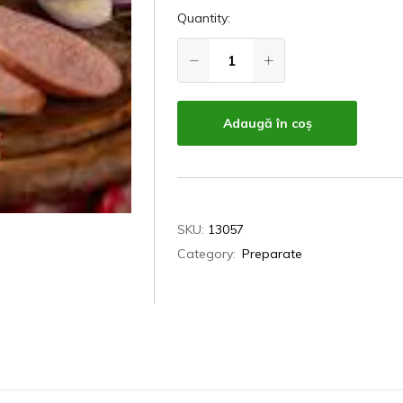
Quantity:
Adaugă în coș
SKU:
13057
Category:
Preparate