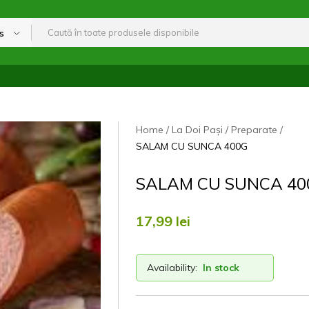
s
Home
La Doi Pași
Preparate
SALAM CU SUNCA 400G
SALAM CU SUNCA 40
17,99
lei
Availability:
In stock