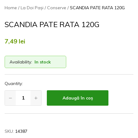
Home
La Doi Pași
Conserve
SCANDIA PATE RATA 120G
SCANDIA PATE RATA 120G
7,49
lei
Availability:
In stock
Quantity:
Adaugă în coș
SKU:
14387