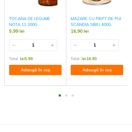
TOCANA DE LEGUME
MAZARE CU PIEPT DE PUI
NOTA 11 300G
SCANDIA SIBIU 400G
5,99
lei
16,90
lei
Total:
lei
5.99
Total:
lei
16.90
Adaugă în coș
Adaugă în coș