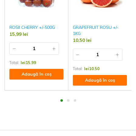
ROSII CHERRY +/-500G
GRAPEFRUIT ROSU +/-
1KG
15,99
lei
10,50
lei
Total:
lei
15.99
Total:
lei
10.50
Adaugă în coș
Adaugă în coș