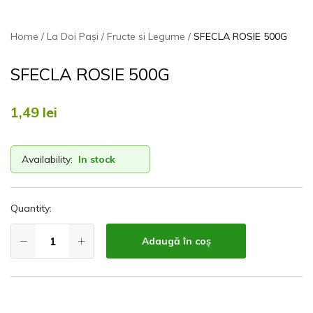
Home
La Doi Pași
Fructe si Legume
SFECLA ROSIE 500G
SFECLA ROSIE 500G
1,49
lei
Availability:
In stock
Quantity:
Adaugă în coș