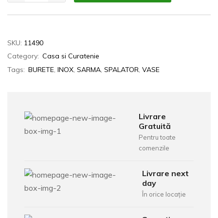
SKU:
11490
Category:
Casa si Curatenie
Tags:
BURETE
,
INOX
,
SARMA
,
SPALATOR
,
VASE
Livrare
Gratuită
Pentru toate
comenzile
Livrare next
day
În orice locație