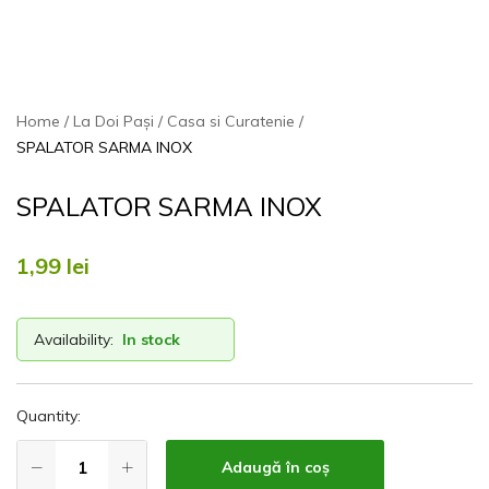
Home
La Doi Pași
Casa si Curatenie
SPALATOR SARMA INOX
SPALATOR SARMA INOX
1,99
lei
Availability:
In stock
Quantity:
Adaugă în coș