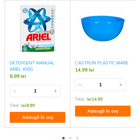
DETERGENT MANUAL
CASTRON PLASTIC MARE
ARIEL 450G
14,99
lei
8,99
lei
Total:
lei
14.99
Total:
lei
8.99
Adaugă în coș
Adaugă în coș