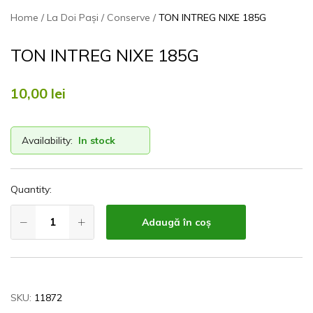
Home
La Doi Pași
Conserve
TON INTREG NIXE 185G
TON INTREG NIXE 185G
10,00
lei
Availability:
In stock
Quantity:
Adaugă în coș
SKU:
11872