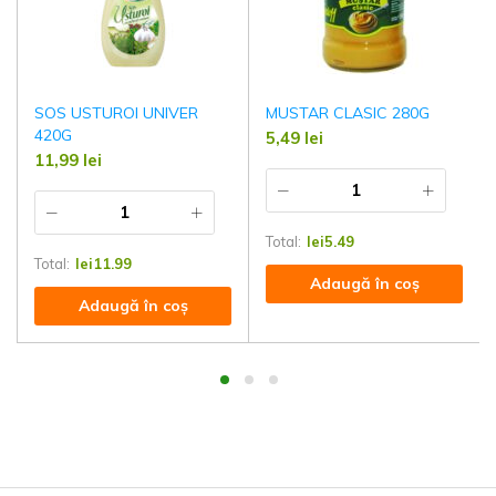
SOS USTUROI UNIVER
MUSTAR CLASIC 280G
420G
5,49
lei
11,99
lei
Total:
lei
5.49
Total:
lei
11.99
Adaugă în coș
Adaugă în coș