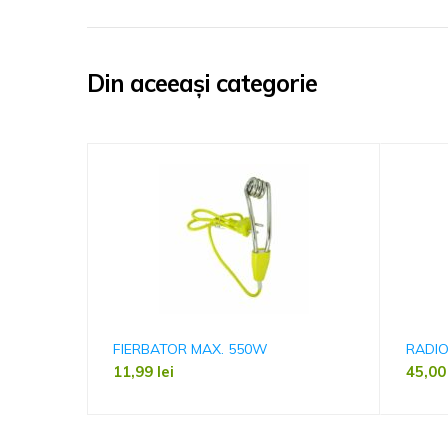
Din aceeași categorie
FIERBATOR MAX. 550W
RADIO
11,99
lei
45,0