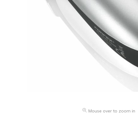
Mouse over to zoom in