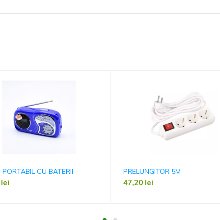
 PORTABIL CU BATERII
PRELUNGITOR 5M
0
lei
47,20
lei