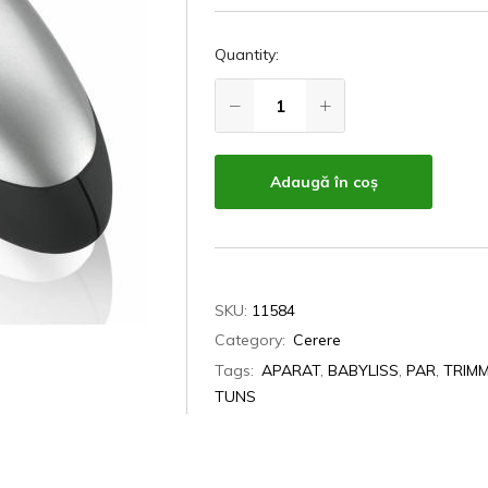
Quantity:
Adaugă în coș
SKU:
11584
Category:
Cerere
Tags:
APARAT
,
BABYLISS
,
PAR
,
TRIM
TUNS