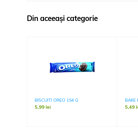
Din aceeași categorie
BISCUITI OREO 154 G
BAKE 
5,99
lei
5,49
l