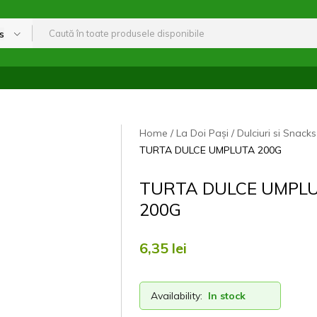
s
Home
La Doi Pași
Dulciuri si Snacks
TURTA DULCE UMPLUTA 200G
TURTA DULCE UMPL
200G
6,35
lei
Availability:
In stock