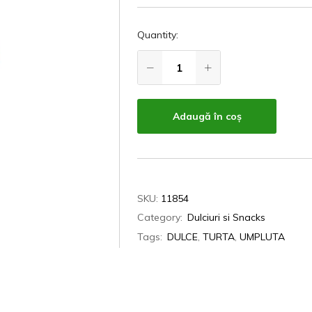
Quantity:
Adaugă în coș
SKU:
11854
Category:
Dulciuri si Snacks
Tags:
DULCE
,
TURTA
,
UMPLUTA