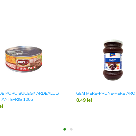
DE PORC BUCEGI/ ARDEALUL/
GEM MERE-PRUNE-PERE ARO
 ANTEFRIG 100G
8,49
lei
ei