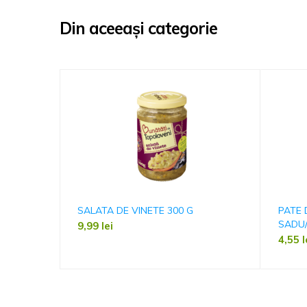
Din aceeași categorie
SALATA DE VINETE 300 G
PATE 
SADU/
9,99
lei
4,55
l