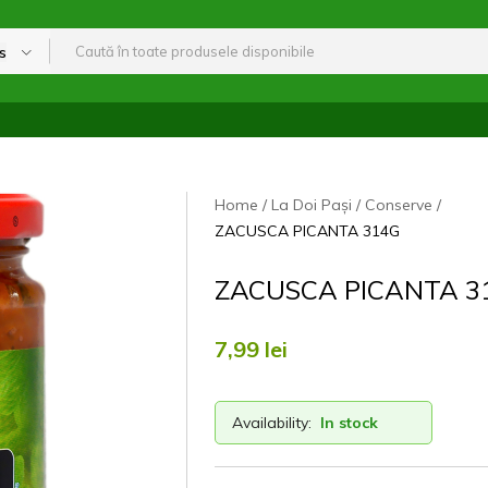
s
Home
La Doi Pași
Conserve
ZACUSCA PICANTA 314G
ZACUSCA PICANTA 3
7,99
lei
Availability:
In stock