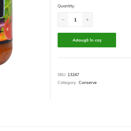
Quantity:
Adaugă în coș
SKU:
13247
Category:
Conserve